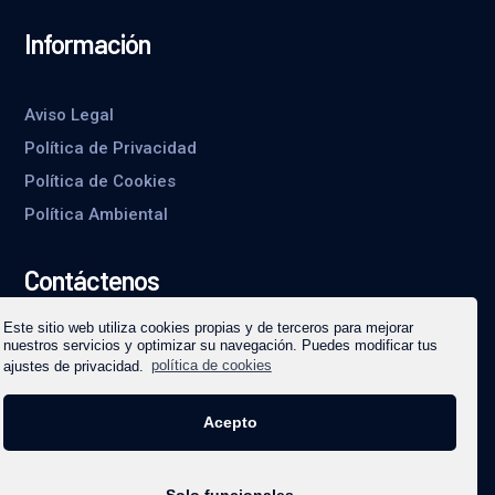
Información
Aviso Legal
Política de Privacidad
Política de Cookies
Política Ambiental
Contáctenos
Este sitio web utiliza cookies propias y de terceros para mejorar
nuestros servicios y optimizar su navegación. Puedes modificar tus
Escríbenos un mensaje
ajustes de privacidad.
política de cookies
Acepto