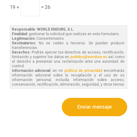
19 +
= 26
Responsable: WORLD ENDURE, S.L.
Finalidad:
gestionar la solicitud que realizas en este formulario.
Legitimación:
Consentimiento.
Destinatarios:
No se ceden a terceros. Se pueden producir
transferencias.
Derechos:
Podrás ejercer tus derechos de acceso, rectificación,
limitación y suprimir los datos en
pedidos@wendure.eu
así como
el derecho a presentar una reclamación ante una autoridad de
control.
Información adicional:
en mi
política de privacidad
encontrarás
información adicional sobre la recopilación y el uso de su
información personal, incluida información sobre acceso,
conservación, rectificación, eliminación, seguridad, y otros temas
Enviar mensaje