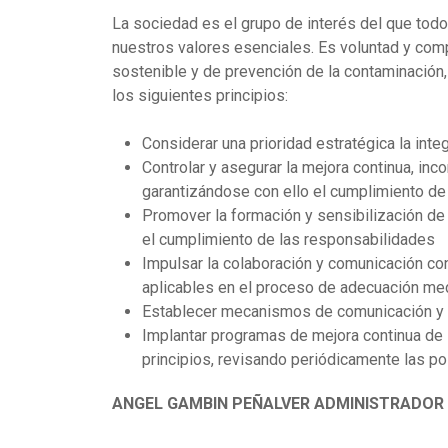
La sociedad es el grupo de interés del que tod
nuestros valores esenciales. Es voluntad y co
sostenible y de prevención de la contaminación
los siguientes principios:
Considerar una prioridad estratégica la int
Controlar y asegurar la mejora continua, i
garantizándose con ello el cumplimiento de 
Promover la formación y sensibilización de 
el cumplimiento de las responsabilidades
Impulsar la colaboración y comunicación co
aplicables en el proceso de adecuación me
Establecer mecanismos de comunicación y d
Implantar programas de mejora continua de l
principios, revisando periódicamente las p
ANGEL GAMBIN PEÑALVER ADMINISTRADOR