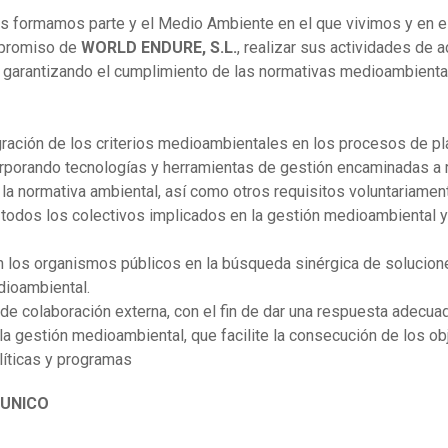
os formamos parte y el Medio Ambiente en el que vivimos y en e
mpromiso de
WORLD ENDURE, S.L.
, realizar sus actividades de 
, garantizando el cumplimiento de las normativas medioambienta
egración de los criterios medioambientales en los procesos de pl
ncorporando tecnologías y herramientas de gestión encaminadas a
la normativa ambiental, así como otros requisitos voluntariamen
todos los colectivos implicados en la gestión medioambiental y 
n los organismos públicos en la búsqueda sinérgica de solucione
dioambiental.
e colaboración externa, con el fin de dar una respuesta adecua
a gestión medioambiental, que facilite la consecución de los ob
olíticas y programas
 UNICO