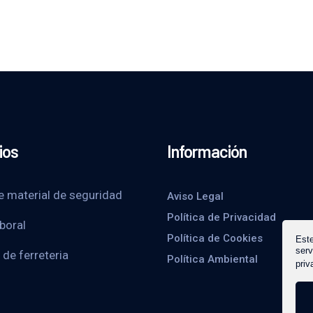
ios
Información
e material de seguridad
Aviso Legal
Política de Privacidad
boral
Política de Cookies
Este
serv
 de ferreteria
Política Ambiental
priv