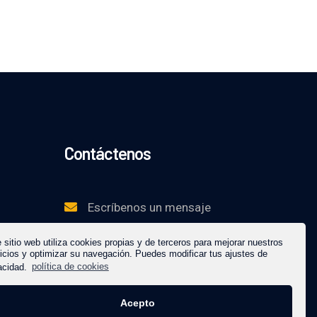
Contáctenos
Escríbenos un mensaje
 sitio web utiliza cookies propias y de terceros para mejorar nuestros
icios y optimizar su navegación. Puedes modificar tus ajustes de
acidad.
política de cookies
Acepto