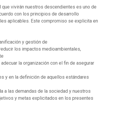
l que vivirán nuestros descendientes es uno de
acuerdo con los principios de desarrollo
les aplicables. Este compromiso se explicita en
anificación y gestión de
 reducir los impactos medioambientales,
te
adecuar la organización con el fin de asegurar
s y en la definición de aquellos estándares
da a las demandas de la sociedad y nuestros
jetivos y metas explicitados en los presentes